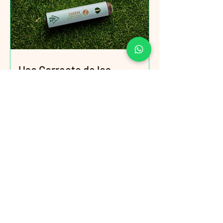
Uso Correcto de los
Cartuchos