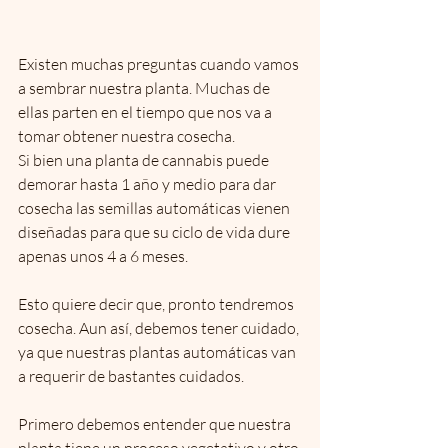
Existen muchas preguntas cuando vamos 
a sembrar nuestra planta. Muchas de 
ellas parten en el tiempo que nos va a 
tomar obtener nuestra cosecha.
Si bien una planta de cannabis puede 
demorar hasta 1 año y medio para dar 
cosecha las semillas automáticas vienen 
diseñadas para que su ciclo de vida dure 
apenas unos 4 a 6 meses.
Esto quiere decir que, pronto tendremos 
cosecha. Aun así, debemos tener cuidado, 
ya que nuestras plantas automáticas van 
a requerir de bastantes cuidados. 
Primero debemos entender que nuestra 
planta tiene un proceso vegetativo y otro 