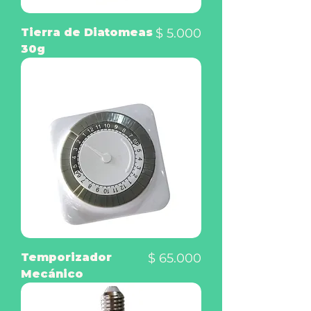
Precio
Tierra de Diatomeas
$ 5.000
30g
Precio
Temporizador
$ 65.000
Mecánico