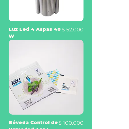
Precio
Luz Led 4 Aspas 40
$ 52.000
W
Precio
Bóveda Control de
$ 100.000