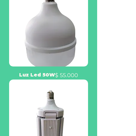
Precio
Luz Led 50W
$ 55.000