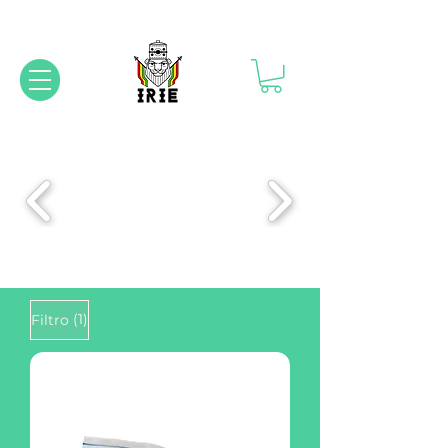
(1)
Filtro