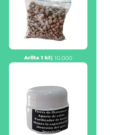
Precio
Arlita 1 kl
$ 10.000