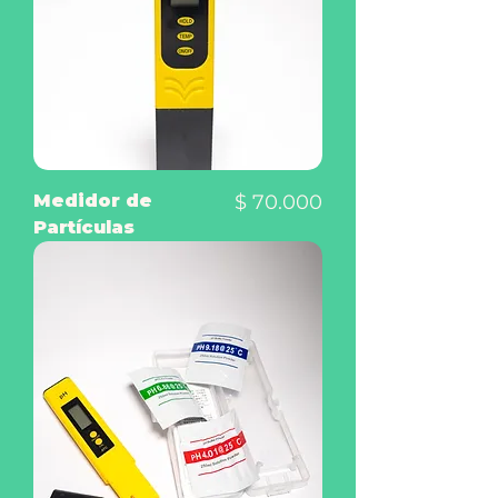
Precio
Medidor de
$ 70.000
Partículas