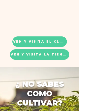
VEN Y VISITA EL CLUB
VEN Y VISITA LA TIENDA
¿ NO SABES
COMO
CULTIVAR?