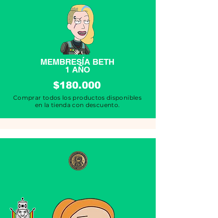
MEMBRESÍA BETH
1 AÑO
$180.000
Comprar todos los productos disponibles
en la tienda con descuento.