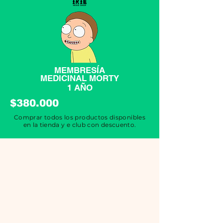
MEMBRESÍA
MEDICINAL MORTY
1 AÑO
$380.000
Comprar todos los productos disponibles
en la tienda y e club con descuento.