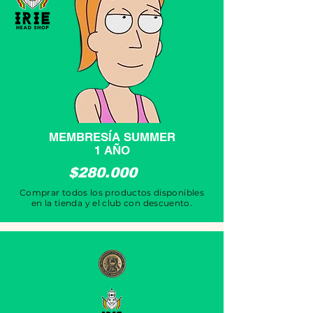
MEMBRESÍA SUMMER
1 AÑO
$280.000
Comprar todos los productos disponibles
en la tienda y el club con descuento.