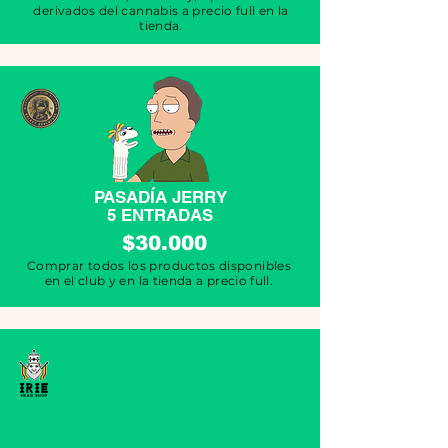
derivados del cannabis a precio full en la
tienda.
PASADÍA JERRY
5 ENTRADAS
$30.000
Comprar todos los productos disponibles
en el club y en la tienda a precio full.