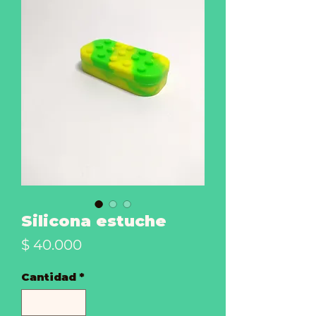
Silicona estuche
Precio
$ 40.000
Cantidad
*