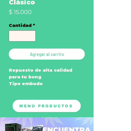
Clásico
Precio
$ 15.000
Cantidad
*
Agregar al carrito
Repuesto de alta calidad
para tu bong
Tipo embudo
MENÚ PRODUCTOS