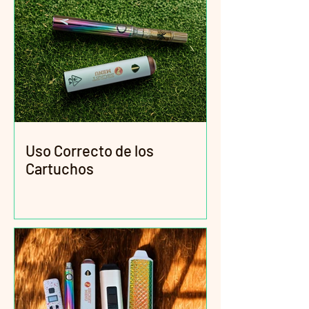
Uso Correcto de los
Cartuchos