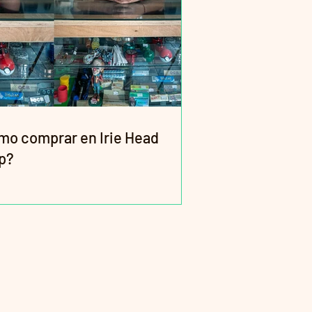
mo comprar en Irie Head
p?