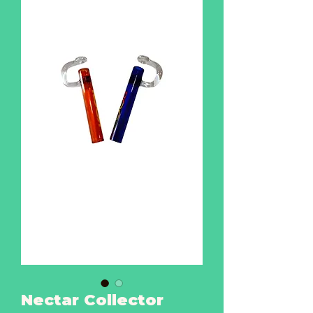
Nectar Collector