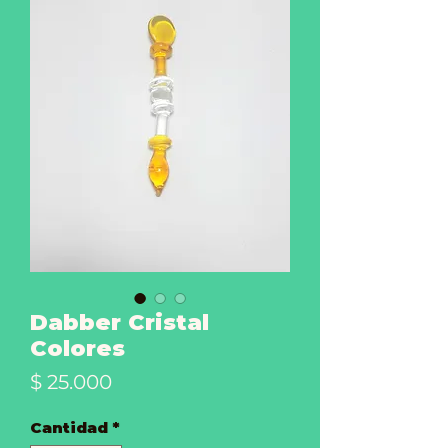
Dabber Cristal
Colores
Precio
$ 25.000
Cantidad
*