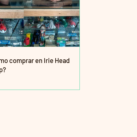
mo comprar en Irie Head
p?