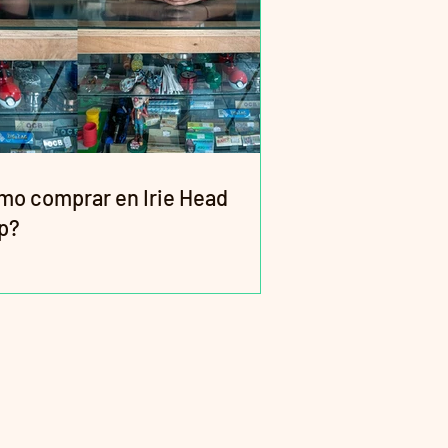
mo comprar en Irie Head
p?