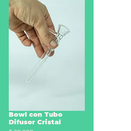
Bowl con Tubo
Difusor Cristal