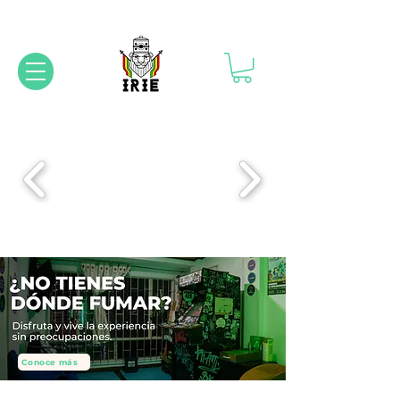
Conoce más