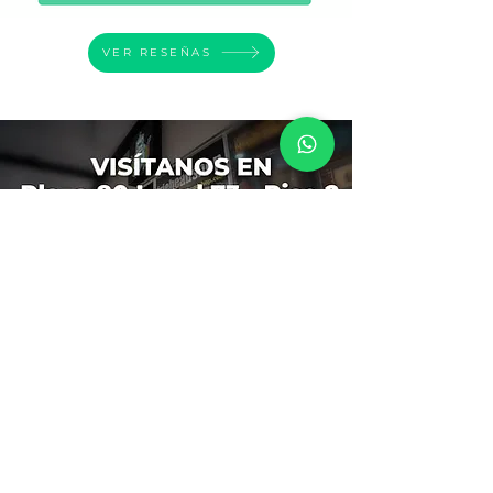
VER RESEÑAS
CÓMO LLEGAR